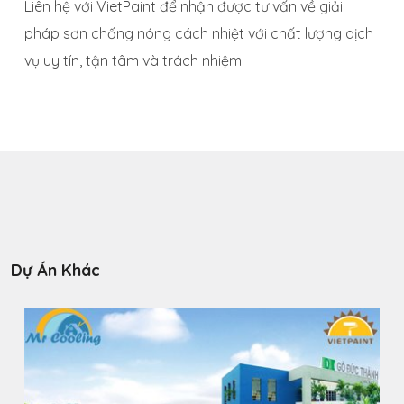
Liên hệ với VietPaint để nhận được tư vấn về giải
pháp sơn chống nóng cách nhiệt với chất lượng dịch
vụ uy tín, tận tâm và trách nhiệm.
Dự Án Khác