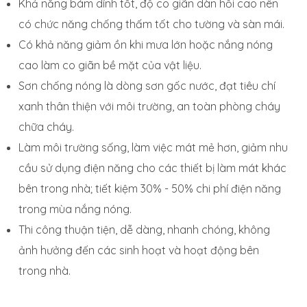
Khả năng bám dính tốt, độ co giãn dàn hồi cao nên
có chức năng chống thấm tốt cho tường và sàn mái.
Có khả năng giảm ồn khi mưa lớn hoặc nắng nóng
cao làm co giãn bề mặt của vật liệu.
Sơn chống nóng là dòng sơn gốc nước, đạt tiêu chí
xanh thân thiện với môi trường, an toàn phòng cháy
chữa cháy.
Làm môi trường sống, làm việc mát mẻ hơn, giảm nhu
cầu sử dụng điện năng cho các thiết bị làm mát khác
bên trong nhà; tiết kiệm 30% - 50% chi phí điện năng
trong mùa nắng nóng.
Thi công thuận tiện, dễ dàng, nhanh chóng, không
ảnh hưởng đến các sinh hoạt và hoạt động bên
trong nhà.