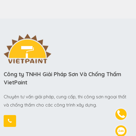
Công ty TNHH Giải Pháp Sơn Và Chống Thấm
VietPaint
Chuyên tư vấn giải pháp, cung cấp, thi công sơn ngoại thất
và chống thấm cho các công trình xây dựng.