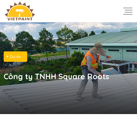
Dự Án
Công ty TNHH Square Roots