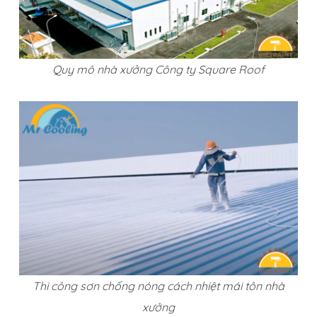
Quy mô nhà xưởng Công ty Square Roof
Thi công sơn chống nóng cách nhiệt mái tôn nhà
xưởng