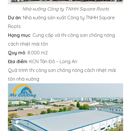
Nhà xưởng Công ty TNHH Square Roots
Dự án
: Nhà xưởng sản xuất Công ty TNHH Square
Roots
Hạng mục
: Cung cấp và thi công sơn chống nóng
cách nhiệt mái tôn
Quy mô
: 8.000 m2
Địa điểm
: KCN Tân Đô – Long An
Quá trình thi công sơn chống nóng cách nhiệt mái
tôn nhà xưởng