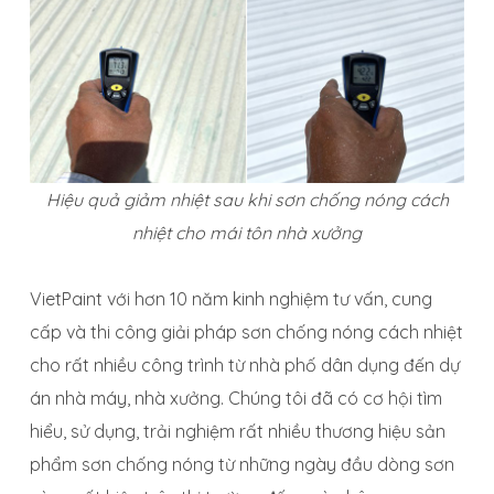
Hiệu quả giảm nhiệt sau khi sơn chống nóng cách
nhiệt cho mái tôn nhà xưởng
VietPaint với hơn 10 năm kinh nghiệm tư vấn, cung
cấp và thi công giải pháp sơn chống nóng cách nhiệt
cho rất nhiều công trình từ nhà phố dân dụng đến dự
án nhà máy, nhà xưởng. Chúng tôi đã có cơ hội tìm
hiểu, sử dụng, trải nghiệm rất nhiều thương hiệu sản
phẩm sơn chống nóng từ những ngày đầu dòng sơn