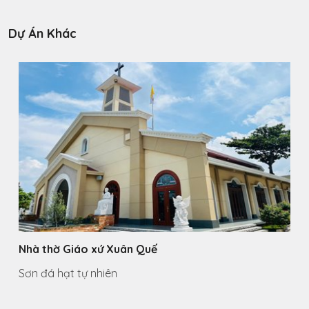
Dự Án Khác
Nhà thờ Giáo xứ Xuân Quế
Sơn đá hạt tự nhiên