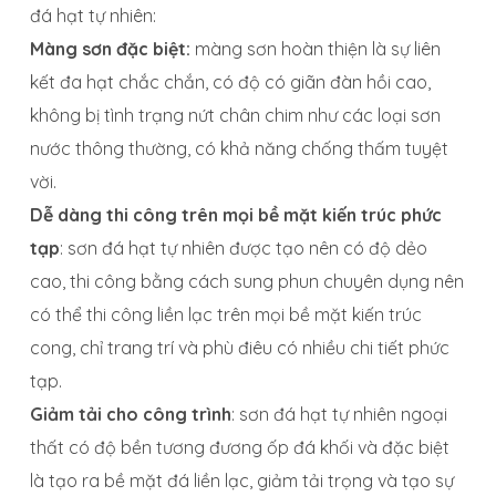
đá hạt tự nhiên:
Màng sơn đặc biệt:
màng sơn hoàn thiện là sự liên
kết đa hạt chắc chắn, có độ có giãn đàn hồi cao,
không bị tình trạng nứt chân chim như các loại sơn
nước thông thường, có khả năng chống thấm tuyệt
vời.
Dễ dàng thi công trên mọi bề mặt kiến trúc phức
tạp
: sơn đá hạt tự nhiên được tạo nên có độ dẻo
cao, thi công bằng cách sung phun chuyên dụng nên
có thể thi công liền lạc trên mọi bề mặt kiến trúc
cong, chỉ trang trí và phù điêu có nhiều chi tiết phức
tạp.
Giảm tải cho công trình
: sơn đá hạt tự nhiên ngoại
thất có độ bền tương đương ốp đá khối và đặc biệt
là tạo ra bề mặt đá liền lạc, giảm tải trọng và tạo sự