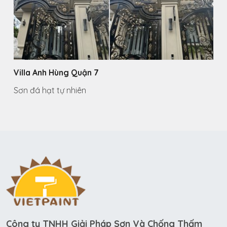
Villa Anh Hùng Quận 7
Sơn đá hạt tự nhiên
Công ty TNHH Giải Pháp Sơn Và Chống Thấm