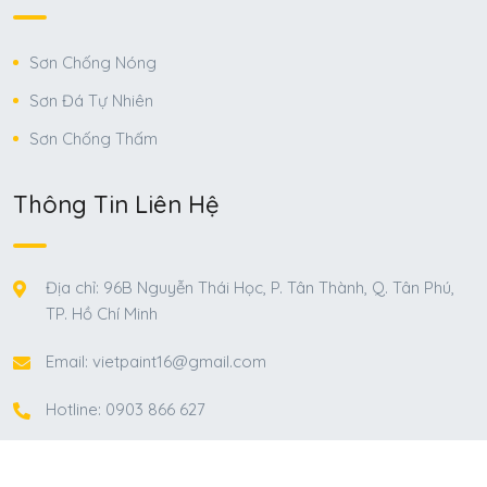
Sơn Chống Nóng
Sơn Đá Tự Nhiên
Sơn Chống Thấm
Thông Tin Liên Hệ
Địa chỉ: 96B Nguyễn Thái Học, P. Tân Thành, Q. Tân Phú,
TP. Hồ Chí Minh
Email: vietpaint16@gmail.com
Hotline: 0903 866 627