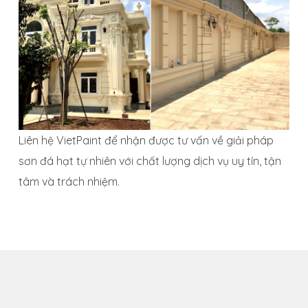
Liên hệ VietPaint để nhận được tư vấn về giải pháp
sơn đá hạt tự nhiên với chất lượng dịch vụ uy tín, tận
tâm và trách nhiệm.