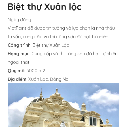
Biệt thự Xuân lộc
Ngày đăng:
VietPaint đã được tin tưởng và lựa chọn là nhà thầu
tư vấn, cung cấp và thi công sơn đá hạt tự nhiên:
Công trình
: Biệt thự Xuân Lộc
Hạng mục
: Cung cấp và thi công sơn đá hạt tự nhiên
ngoại thất
Quy mô
: 3000 m2
Địa điểm
: Xuân Lộc, Đồng Nai