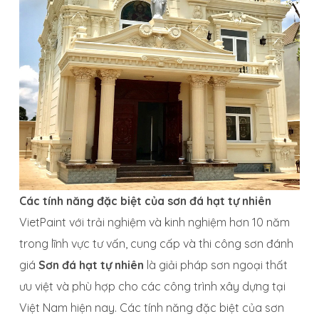
Các tính năng đặc biệt của sơn đá hạt tự nhiên
VietPaint với trải nghiệm và kinh nghiệm hơn 10 năm
trong lĩnh vực tư vấn, cung cấp và thi công sơn đánh
giá
Sơn đá hạt tự nhiên
là giải pháp sơn ngoại thất
ưu việt và phù hợp cho các công trình xây dựng tại
Việt Nam hiện nay. Các tính năng đặc biệt của sơn