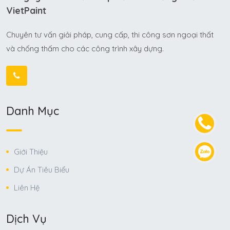
VietPaint
Chuyên tư vấn giải pháp, cung cấp, thi công sơn ngoại thất
và chống thấm cho các công trình xây dựng.
Danh Mục
Giới Thiệu
Dự Án Tiêu Biểu
Liên Hệ
Dịch Vụ