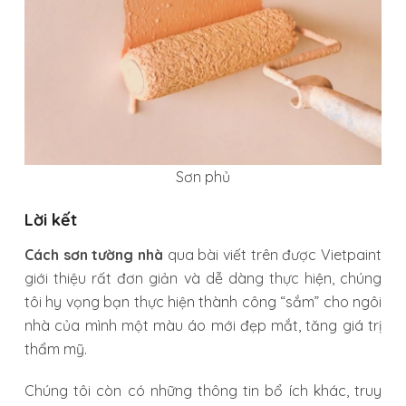
Sơn phủ
Lời kết
Cách sơn tường nhà
qua bài viết trên được Vietpaint
giới thiệu rất đơn giản và dễ dàng thực hiện, chúng
tôi hy vọng bạn thực hiện thành công “sắm” cho ngôi
nhà của mình một màu áo mới đẹp mắt, tăng giá trị
thẩm mỹ.
Chúng tôi còn có những thông tin bổ ích khác, truy