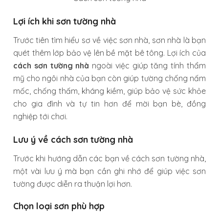
Lợi ích khi sơn tường nhà
Trước tiên tìm hiểu sơ về việc sơn nhà, sơn nhà là bạn
quét thêm lớp bảo vệ lên bề mặt bê tông. Lợi ích của
cách sơn tường nhà
ngoài việc giúp tăng tính thẩm
mỹ cho ngôi nhà của bạn còn giúp tường chống nấm
mốc, chống thấm, kháng kiềm, giúp bảo vệ sức khỏe
cho gia đình và tự tin hơn để mời bạn bè, đồng
nghiệp tới chơi.
Lưu ý về cách sơn tường nhà
Trước khi hướng dẫn các bạn về cách sơn tường nhà,
một vài lưu ý mà bạn cần ghi nhớ để giúp việc sơn
tường được diễn ra thuận lợi hơn.
Chọn loại sơn phù hợp