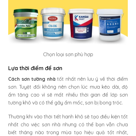
Chọn loại sơn phù hợp
Lựa thời điểm để sơn
Cách sơn tường nhà
tốt nhất nên lưu ý về thời điểm
sơn. Tuyệt đối không nên chọn lúc mưa kéo dài, độ
ẩm tăng cao vì sẽ mất nhiều thời gian để lớp sơn
tường khô và có thể gây ẩm mốc, sơn bị bong tróc.
Thường khi vào thời tiết hanh khô sẽ tạo điều kiện tốt
nhất cho việc sơn nhà nhưng có thể bạn vẫn chưa
biết tháng nào trong mùa tạo hiệu quả tốt nhất,