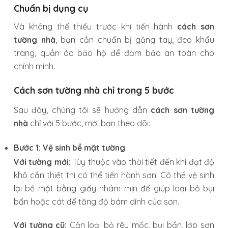
Chuẩn bị dụng cụ
Và không thể thiếu trước khi tiến hành
cách sơn
tường nhà
, bạn cần chuẩn bị găng tay, đeo khẩu
trang, quần áo bảo hộ để đảm bảo an toàn cho
chính mình.
Cách sơn tường nhà chỉ trong 5 bước
Sau đây, chúng tôi sẽ hướng dẫn
cách sơn tường
nhà
chỉ với 5 bước, mời bạn theo dõi:
Bước 1: Vệ sinh bề mặt tường
Với tường mới:
Tùy thuộc vào thời tiết đến khi đạt độ
khô cần thiết thì có thể tiến hành sơn. Có thể vệ sinh
lại bề mặt bằng giấy nhám mịn để giúp loại bỏ bụi
bẩn hoặc cát để tăng độ bám dính của sơn.
Với tường cũ:
Cần loại bỏ rêu mốc, bụi bẩn, lớp sơn