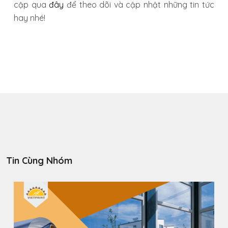
cập qua
đây
để theo dõi và cập nhật những tin tức
hay nhé!
Tin Cùng Nhóm