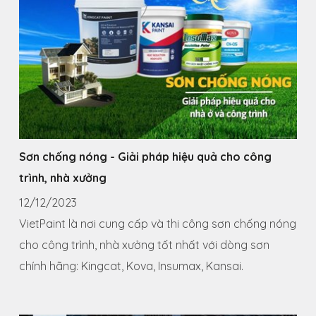
Sơn chống nóng - Giải pháp hiệu quả cho công
trình, nhà xưởng
12/12/2023
VietPaint là nơi cung cấp và thi công sơn chống nóng
cho công trình, nhà xưởng tốt nhất với dòng sơn
chính hãng: Kingcat, Kova, Insumax, Kansai.