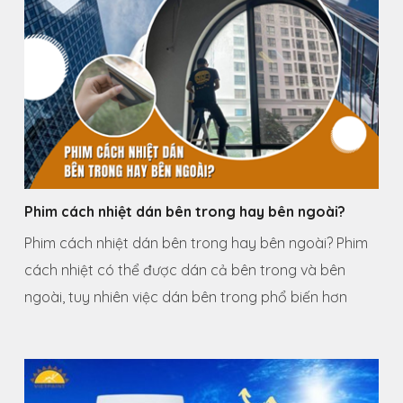
Phim cách nhiệt dán bên trong hay bên ngoài?
Phim cách nhiệt dán bên trong hay bên ngoài? Phim
cách nhiệt có thể được dán cả bên trong và bên
ngoài, tuy nhiên việc dán bên trong phổ biến hơn