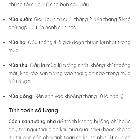
chúng tôi sẽ gợi ý cho bạn sau đây:
Mùa xuân:
Giai đoạn từ cuối tháng 2 đến tháng 3 khá
phù hợp để tiến hành sơn nhà.
Mùa hạ:
Đầu tháng 4 là giai đoạn thuận lợi nhất trong
mùa.
Mùa thu:
Đây là mùa lý tưởng nhất, không khí thoáng
mát, khô ráo sơn tường vào thời gian nào trong mùa
đều được.
Mùa đông:
Nên sơn vào khoảng tháng 10 là hợp lý.
Tính toán số lượng
Cách sơn tường nhà
để tránh không bị lãng phí hoặc
gây trở ngại thời gian khi mua quá nhiều hoặc không
đủ thì bạn cần phải tính toán số lượng như 1 lít sơn có