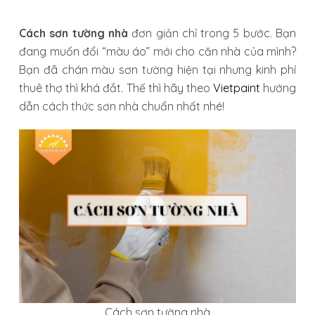
Cách sơn tường nhà
đơn giản chỉ trong 5 bước. Bạn
đang muốn đổi “màu áo” mới cho căn nhà của mình?
Bạn đã chán màu sơn tường hiện tại nhưng kinh phí
thuê thợ thì khá đắt. Thế thì hãy theo
Vietpaint
hướng
dẫn cách thức sơn nhà chuẩn nhất nhé!
Cách sơn tường nhà