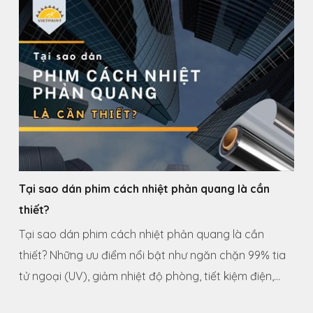
Tại sao dán phim cách nhiệt phản quang là cần
thiết?
Tại sao dán phim cách nhiệt phản quang là cần
thiết? Những ưu điểm nổi bật như ngăn chặn 99% tia
tử ngoại (UV), giảm nhiệt độ phòng, tiết kiệm điện,...