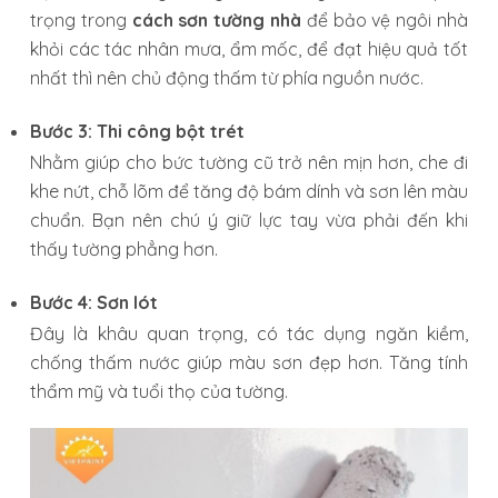
trọng trong
cách sơn tường nhà
để bảo vệ ngôi nhà
khỏi các tác nhân mưa, ẩm mốc, để đạt hiệu quả tốt
nhất thì nên chủ động thấm từ phía nguồn nước.
Bước 3: Thi công bột trét
Nhằm giúp cho bức tường cũ trở nên mịn hơn, che đi
khe nứt, chỗ lõm để tăng độ bám dính và sơn lên màu
chuẩn. Bạn nên chú ý giữ lực tay vừa phải đến khi
thấy tường phẳng hơn.
Bước 4: Sơn lót
Đây là khâu quan trọng, có tác dụng ngăn kiềm,
chống thấm nước giúp màu sơn đẹp hơn. Tăng tính
thẩm mỹ và tuổi thọ của tường.