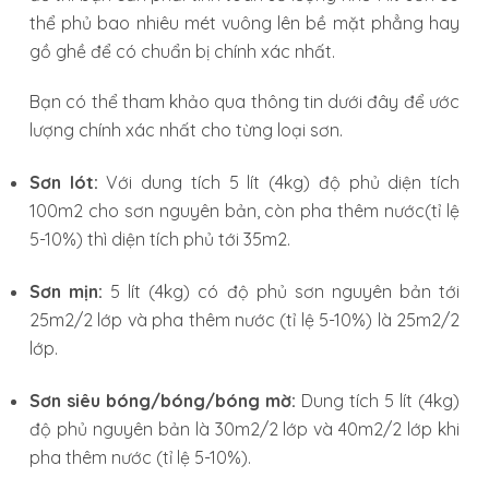
thể phủ bao nhiêu mét vuông lên bề mặt phẳng hay
gồ ghề để có chuẩn bị chính xác nhất.
Bạn có thể tham khảo qua thông tin dưới đây để ước
lượng chính xác nhất cho từng loại sơn.
Sơn lót:
Với dung tích 5 lít (4kg) độ phủ diện tích
100m2 cho sơn nguyên bản, còn pha thêm nước(tỉ lệ
5-10%) thì diện tích phủ tới 35m2.
Sơn mịn:
5 lít (4kg) có độ phủ sơn nguyên bản tới
25m2/2 lớp và pha thêm nước (tỉ lệ 5-10%) là 25m2/2
lớp.
Sơn siêu bóng/bóng/bóng mờ:
Dung tích 5 lít (4kg)
độ phủ nguyên bản là 30m2/2 lớp và 40m2/2 lớp khi
pha thêm nước (tỉ lệ 5-10%).