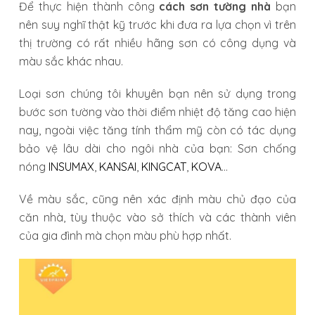
Để thực hiện thành công
cách sơn tường nhà
bạn
nên suy nghĩ thật kỹ trước khi đưa ra lựa chọn vì trên
thị trường có rất nhiều hãng sơn có công dụng và
màu sắc khác nhau.
Loại sơn chúng tôi khuyên bạn nên sử dụng trong
bước sơn tường vào thời điểm nhiệt độ tăng cao hiện
nay, ngoài việc tăng tính thẩm mỹ còn có tác dụng
bảo vệ lâu dài cho ngôi nhà của bạn: Sơn chống
nóng
INSUMAX
,
KANSAI
,
KINGCAT
,
KOVA
…
Về màu sắc, cũng nên xác định màu chủ đạo của
căn nhà, tùy thuộc vào sở thích và các thành viên
của gia đình mà chọn màu phù hợp nhất.