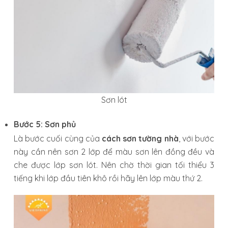
Sơn lót
Bước 5: Sơn phủ
Là bước cuối cùng của
cách sơn tường nhà
, với bước
này cần nên sơn 2 lớp để màu sơn lên đồng đều và
che được lớp sơn lót. Nên chờ thời gian tối thiểu 3
tiếng khi lớp đầu tiên khô rồi hãy lên lớp màu thứ 2.