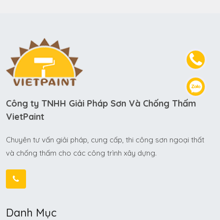
Công ty TNHH Giải Pháp Sơn Và Chống Thấm
VietPaint
Chuyên tư vấn giải pháp, cung cấp, thi công sơn ngoại thất
và chống thấm cho các công trình xây dựng.
Danh Mục