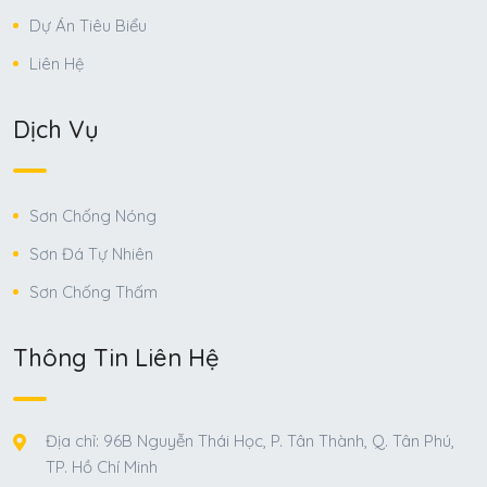
Dự Án Tiêu Biểu
Liên Hệ
Dịch Vụ
Sơn Chống Nóng
Sơn Đá Tự Nhiên
Sơn Chống Thấm
Thông Tin Liên Hệ
Địa chỉ: 96B Nguyễn Thái Học, P. Tân Thành, Q. Tân Phú,
TP. Hồ Chí Minh