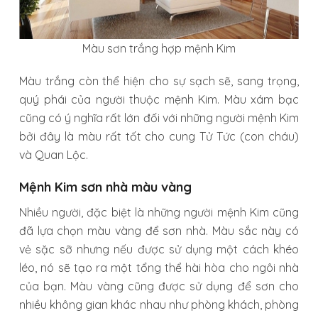
Màu sơn trắng hợp mệnh Kim
Màu trắng còn thể hiện cho sự sạch sẽ, sang trọng,
quý phái của người thuộc mệnh Kim. Màu xám bạc
cũng có ý nghĩa rất lớn đối với những người mệnh Kim
bởi đây là màu rất tốt cho cung Tử Tức (con cháu)
và Quan Lộc.
Mệnh Kim sơn nhà màu vàng
Nhiều người, đặc biệt là những người mệnh Kim cũng
đã lựa chọn màu vàng để sơn nhà. Màu sắc này có
vẻ sặc sỡ nhưng nếu được sử dụng một cách khéo
léo, nó sẽ tạo ra một tổng thể hài hòa cho ngôi nhà
của bạn. Màu vàng cũng được sử dụng để sơn cho
nhiều không gian khác nhau như phòng khách, phòng