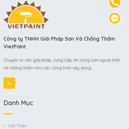
Công ty TNHH Giải Pháp Sơn Và Chống Thấm
VietPaint
Chuyên tư vấn giải pháp, cung cấp, thi công sơn ngoại thất
và chống thấm cho các công trình xây dựng.
Danh Mục
Giới Thiệu