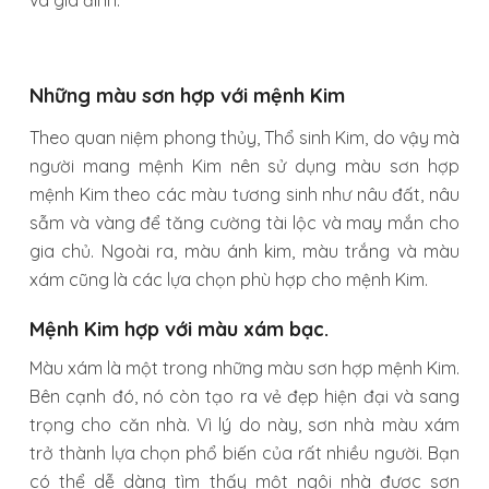
Những màu sơn hợp với mệnh Kim
Theo quan niệm phong thủy, Thổ sinh Kim, do vậy mà
người mang mệnh Kim nên sử dụng màu sơn hợp
mệnh Kim theo các màu tương sinh như nâu đất, nâu
sẫm và vàng để tăng cường tài lộc và may mắn cho
gia chủ. Ngoài ra, màu ánh kim, màu trắng và màu
xám cũng là các lựa chọn phù hợp cho mệnh Kim.
Mệnh Kim hợp với màu xám bạc.
Màu xám là một trong những màu sơn hợp mệnh Kim.
Bên cạnh đó, nó còn tạo ra vẻ đẹp hiện đại và sang
trọng cho căn nhà. Vì lý do này, sơn nhà màu xám
trở thành lựa chọn phổ biến của rất nhiều người. Bạn
có thể dễ dàng tìm thấy một ngôi nhà được sơn