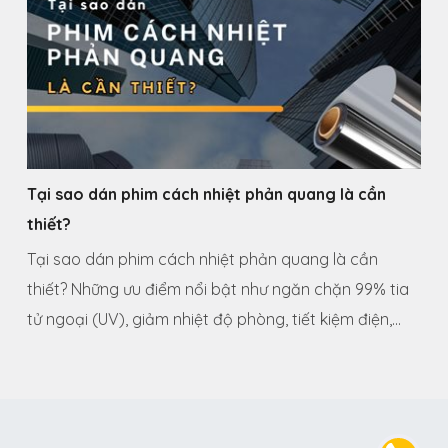
Tại sao dán phim cách nhiệt phản quang là cần
thiết?
Tại sao dán phim cách nhiệt phản quang là cần
thiết? Những ưu điểm nổi bật như ngăn chặn 99% tia
tử ngoại (UV), giảm nhiệt độ phòng, tiết kiệm điện,...