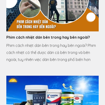
Phim cách nhiệt dán bên trong hay bên ngoài?
Phim cách nhiệt dán bên trong hay bên ngoài? Phim
cách nhiệt có thể được dán cả bên trong và bên
ngoài, tuy nhiên việc dán bên trong phổ biến hơn