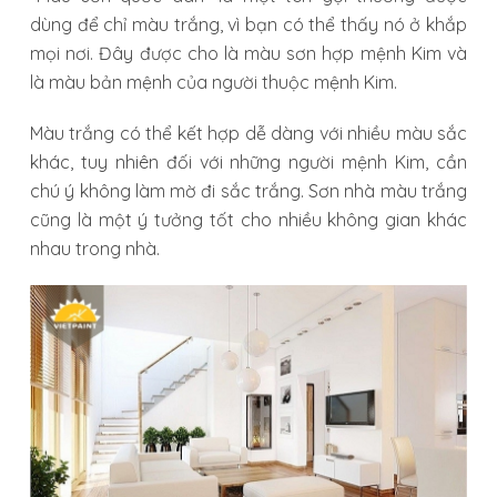
dùng để chỉ màu trắng, vì bạn có thể thấy nó ở khắp
mọi nơi. Đây được cho là màu sơn hợp mệnh Kim và
là màu bản mệnh của người thuộc mệnh Kim.
Màu trắng có thể kết hợp dễ dàng với nhiều màu sắc
khác, tuy nhiên đối với những người mệnh Kim, cần
chú ý không làm mờ đi sắc trắng. Sơn nhà màu trắng
cũng là một ý tưởng tốt cho nhiều không gian khác
nhau trong nhà.