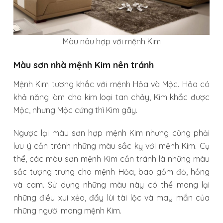
Màu nâu hợp với mệnh Kim
Màu sơn nhà mệnh Kim nên tránh
Mệnh Kim tương khắc với mệnh Hỏa và Mộc. Hỏa có
khả năng làm cho kim loại tan chảy, Kim khắc được
Mộc, nhưng Mộc cứng thì Kim gãy.
Ngược lại màu sơn hợp mệnh Kim nhưng cũng phải
lưu ý cần tránh những màu sắc kỵ với mệnh Kim. Cụ
thể, các màu sơn mệnh Kim cần tránh là những màu
sắc tượng trưng cho mệnh Hỏa, bao gồm đỏ, hồng
và cam. Sử dụng những màu này có thể mang lại
những điều xui xẻo, đẩy lùi tài lộc và may mắn của
những người mang mệnh Kim.