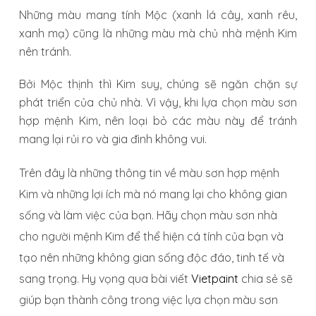
Những màu mang tính Mộc (xanh lá cây, xanh rêu,
xanh mạ) cũng là những màu mà chủ nhà mệnh Kim
nên tránh.
Bởi Mộc thịnh thì Kim suy, chúng sẽ ngăn chặn sự
phát triển của chủ nhà. Vì vậy, khi lựa chọn màu sơn
hợp mệnh Kim, nên loại bỏ các màu này để tránh
mang lại rủi ro và gia đình không vui.
Trên đây là những thông tin về màu sơn hợp mệnh
Kim và những lợi ích mà nó mang lại cho không gian
sống và làm việc của bạn. Hãy chọn màu sơn nhà
cho người mệnh Kim để thể hiện cá tính của bạn và
tạo nên những không gian sống độc đáo, tinh tế và
sang trọng. Hy vọng qua bài viết
Vietpaint
chia sẻ sẽ
giúp bạn thành công trong việc lựa chọn màu sơn