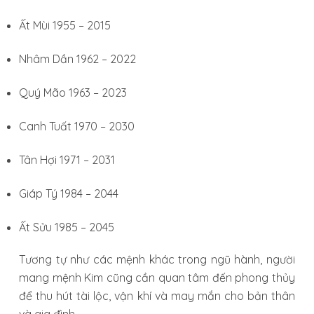
Ất Mùi 1955 – 2015
Nhâm Dần 1962 – 2022
Quý Mão 1963 – 2023
Canh Tuất 1970 – 2030
Tân Hợi 1971 – 2031
Giáp Tý 1984 – 2044
Ất Sửu 1985 – 2045
Tương tự như các mệnh khác trong ngũ hành, người
mang mệnh Kim cũng cần quan tâm đến phong thủy
để thu hút tài lộc, vận khí và may mắn cho bản thân
và gia đình.