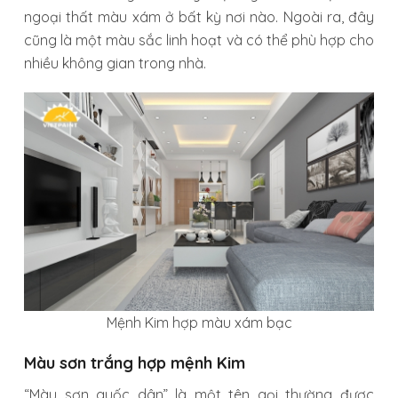
ngoại thất màu xám ở bất kỳ nơi nào. Ngoài ra, đây
cũng là một màu sắc linh hoạt và có thể phù hợp cho
nhiều không gian trong nhà.
Mệnh Kim hợp màu xám bạc
Màu sơn trắng hợp mệnh Kim
“Màu sơn quốc dân” là một tên gọi thường được