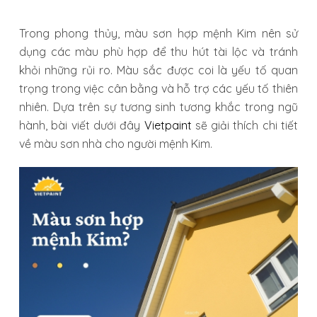
Trong phong thủy, màu sơn hợp mệnh Kim nên sử
dụng các màu phù hợp để thu hút tài lộc và tránh
khỏi những rủi ro. Màu sắc được coi là yếu tố quan
trọng trong việc cân bằng và hỗ trợ các yếu tố thiên
nhiên. Dựa trên sự tương sinh tương khắc trong ngũ
hành, bài viết dưới đây
Vietpaint
sẽ giải thích chi tiết
về màu sơn nhà cho người mệnh Kim.