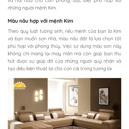
và hài hòa cho căn phòng, đặc biệt phù hợp với
những người mệnh Kim.
Màu nâu hợp với mệnh Kim
Theo quy luật tương sinh, nếu mệnh của bạn là Kim
và bạn muốn sơn nhà, màu nâu đất là lựa chọn tốt
phù hợp với phong thủy. Việc sử dụng màu sơn này
không chỉ mang lại may mắn mà còn giúp bạn thu
hút được sự giúp đỡ của những người quý nhân và
tạo điều kiện thuật lợi cho con cái trong tương lai.