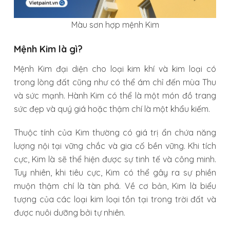
Màu sơn hợp mệnh Kim
Mệnh Kim là gì?
Mệnh Kim đại diện cho loại kim khí và kim loại có
trong lòng đất cũng như có thể ám chỉ đến mùa Thu
và sức mạnh. Hành Kim có thể là một món đồ trang
sức đẹp và quý giá hoặc thậm chí là một khẩu kiếm.
Thuộc tính của Kim thường có giá trị ẩn chứa năng
lượng nội tại vững chắc và gia cố bền vững. Khi tích
cực, Kim là sẽ thể hiện được sự tinh tế và công minh.
Tuy nhiên, khi tiêu cực, Kim có thể gây ra sự phiền
muộn thậm chí là tàn phá. Về cơ bản, Kim là biểu
tượng của các loại kim loại tồn tại trong trời đất và
được nuôi dưỡng bởi tự nhiên.