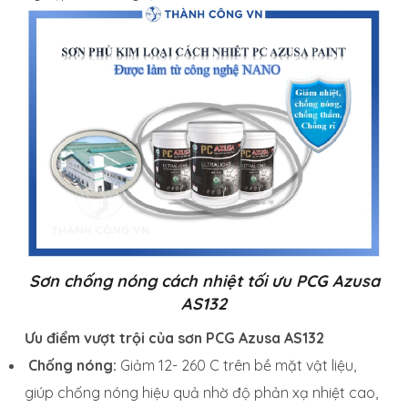
Sơn chống nóng cách nhiệt tối ưu PCG Azusa
AS132
Ưu điểm vượt trội của sơn PCG Azusa AS132
Chống nóng:
Giảm 12- 260 C trên bề mặt vật liệu,
giúp chống nóng hiệu quả nhờ độ phản xạ nhiệt cao,