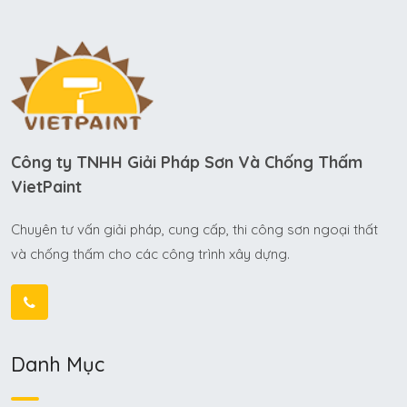
Công ty TNHH Giải Pháp Sơn Và Chống Thấm
VietPaint
Chuyên tư vấn giải pháp, cung cấp, thi công sơn ngoại thất
và chống thấm cho các công trình xây dựng.
Danh Mục