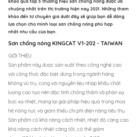
khảo qua top 5 thương hiệu
sơn chống nóng
được ưa
chuộng nhất trên thị trường hiện nay 2021. Những tham
khảo đến từ chuyên gia dưới đây sẽ giúp bạn dễ dàng
lựa chọn cho mình loại sơn chống nóng phù hợp
nhất nhu cầu của bạn.
Sơn chống nóng KINGCAT V1-202 - TAIWAN
GIỚI THIỆU:
Sản phẩm này được sản xuất theo công nghệ cao
với công thức đặc biệt dùng trong ngành hàng
không vũ trụ, cùng với nguyên liệu nhập khẩu chất
lượng cao tạo nên đặc tính chống thấm và phản xạ
bức xạ nhiệt, mang lại giải pháp hiệu quả trong mùa
hè nóng nực và giảm thiểu chi phí điện năng tiêu thụ.
Sản phẩm có khả năng cách nhiệt, nhiệt độ càng cao
khả năng cách nhiệt càng tốt, có thể giảm