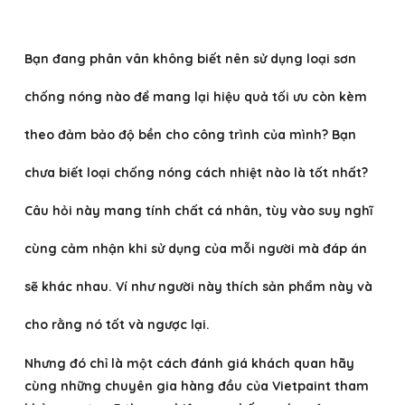
Bạn đang phân vân không biết nên sử dụng loại
sơn
chống nóng
nào để mang lại hiệu quả tối ưu còn kèm
theo đảm bảo độ bền cho công trình của mình? Bạn
chưa biết loại
chống nóng cách nhiệt nào là tốt nhất?
Câu hỏi này mang tính chất cá nhân, tùy vào suy nghĩ
cùng cảm nhận khi sử dụng của mỗi người mà đáp án
sẽ khác nhau. Ví như người này thích sản phẩm này và
cho rằng nó tốt và ngược lại.
Nhưng đó chỉ là một cách đánh giá khách quan hãy
cùng những chuyên gia hàng đầu của Vietpaint tham