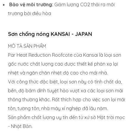
Bảo vệ môi trường:
Giảm lượng CO2 thải ra môi
trường bởi điều hòa
Sơn chống nóng KANSAI - JAPAN
MÔ TẢ SẢN PHẨM
Par Heat Reduction Roofcote của Kansai là loại sơn
gốc nước chất lượng cao được thiết kế phản xạ lại
nhiệt và ngăn chăn nhiệt độ cao cho mái nhà.
Với công thức đặc biệt, loại sơn này có tính chất da,
bền, độ bám dính tuyệt hảo vượt xa các loại sơn mái
thông thường khác. Rất thích hợp cho việc sơn lại mái
tôn, tường tôn, nhà máy xí nghiệp đã lâu năm.
Sản phẩm chất lượng uy tín đến từ xứ sở Mặt trời mọc
- Nhật Bản.