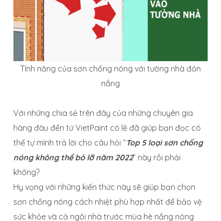
Tính năng của sơn chống nóng với tường nhà đón
nắng
Với những chia sẻ trên đây của những chuyên gia
hàng đàu đến từ VietPaint có lẽ đã giúp bạn đọc có
thể tự mình trả lời cho câu hỏi “
Top 5 loại sơn chống
nóng không thể bỏ lỡ năm 2022
” này rồi phải
không?
Hy vọng với những kiến thức này sẽ giúp bạn chọn
sơn chống nóng cách nhiệt phù hợp nhất để bảo vệ
sức khỏe và cả ngôi nhà trước mùa hè nắng nóng