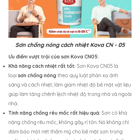
Sơn chống nóng cách nhiệt Kova CN - 05
Ưu điểm vượt trội của sơn Kova CN05:
Khả năng cách nhiệt rất tốt:
Sơn Kova CN05 là
loại
sơn chống nóng
theo quy luật phản xạ ánh
sáng và cách nhiệt, làm giảm nhiệt độ bề mặt vật liệu
giúp làm tăng chênh lệch nhiệt độ trong nhà và ngoài
nhà.
Tính năng chống rêu mốc rất hiệu quả:
Sơn có khả
năng chống rêu mốc, không gây rỉ tôn. Nó không chỉ
đảm bảo một nét thẩm mỹ cho bề mặt sơn trong