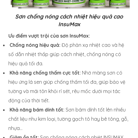
Sơn chống nóng cách nhiệt hiệu quả cao
InsuMax
Ưu điểm vượt trội của sơn InsuMax:
Chống nóng hiệu quả:
Độ phản xạ nhiệt cao và hệ
số dẫn nhiệt thấp giúp cách nhiệt, chống nóng có
hiệu quả tối đa.
Khả năng chống thấm cực tốt:
Nhờ màng sơn có
hiệu ứng lá sen giúp chống thấm tối đa, giúp bảo vệ
tường và mái tôn khỏi rỉ sét, rêu mốc dưới mọi tác
động của thời tiết.
Khả năng bám dính tốt:
Sơn bám dính tốt lên nhiều
chất liệu như kim loại, tường gạch tô hay bê tông, gỗ,
nhựa…
Giảm ồn tốt:
Sơn chống nóng cách nhiệt INSUMAX