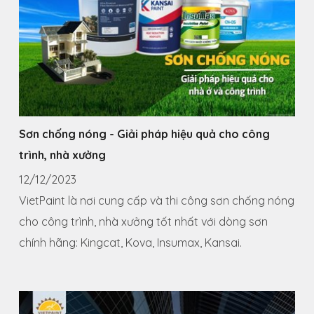
Sơn chống nóng - Giải pháp hiệu quả cho công
trình, nhà xưởng
12/12/2023
VietPaint là nơi cung cấp và thi công sơn chống nóng
cho công trình, nhà xưởng tốt nhất với dòng sơn
chính hãng: Kingcat, Kova, Insumax, Kansai.