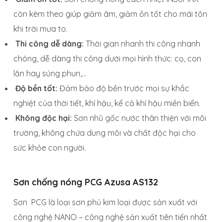
còn kèm theo giúp giảm âm, giảm ồn tốt cho mái tôn
khi trời mưa to.
Thi công dễ dàng:
Thời gian nhanh thi công nhanh
chóng, dễ dàng thi công dưới mọi hình thức: cọ, con
lăn hay súng phun,…
Độ bền tốt:
Đảm bảo độ bền trước mọi sự khắc
nghiệt của thời tiết, khí hậu, kể cả khí hậu miền biển.
Không độc hại:
Sơn nhũ gốc nước thân thiện với môi
trường, không chứa dung môi và chất độc hại cho
sức khỏe con người.
Sơn chống nóng PCG Azusa AS132
Sơn PCG là loại sơn phủ kim loại được sản xuất với
công nghệ NANO – công nghệ sản xuất tiên tiến nhất