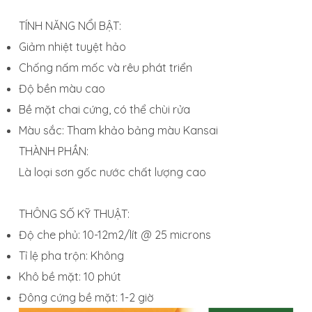
TÍNH NĂNG NỔI BẬT:
Giảm nhiệt tuyệt hảo
Chống nấm mốc và rêu phát triển
Độ bền màu cao
Bề mặt chai cứng, có thể chùi rửa
Màu sắc: Tham khảo bảng màu Kansai
THÀNH PHẦN:
Là loại sơn gốc nước chất lượng cao
THÔNG SỐ KỸ THUẬT:
Độ che phủ: 10-12m2/lít @ 25 microns
Tỉ lệ pha trộn: Không
Khô bề mặt: 10 phút
Đông cứng bề mặt: 1-2 giờ