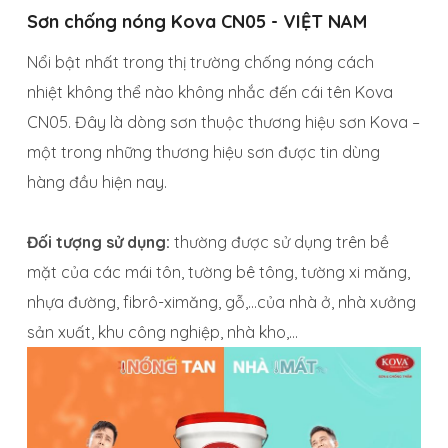
Sơn chống nóng Kova CN05 - VIỆT NAM
Nổi bật nhất trong thị trường
chống nóng cách
nhiệt không thể nào không nhắc đến cái tên Kova
CN05. Đây là dòng sơn thuộc thương hiệu sơn Kova –
một trong những thương hiệu sơn được tin dùng
hàng đầu hiện nay.
Đối tượng sử dụng:
thường được sử dụng trên bề
mặt của các mái tôn, tường bê tông, tường xi măng,
nhựa đường, fibrô-ximăng, gỗ,…của nhà ở, nhà xưởng
sản xuất, khu công nghiệp, nhà kho,…