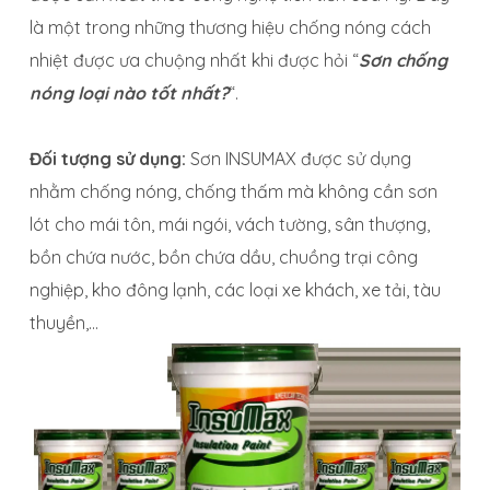
là một trong những thương hiệu chống nóng cách
nhiệt được ưa chuộng nhất khi được hỏi “
Sơn chống
nóng loại nào tốt nhất?
“.
Đối tượng sử dụng:
Sơn INSUMAX được sử dụng
nhằm chống nóng, chống thấm mà không cần sơn
lót cho mái tôn, mái ngói, vách tường, sân thượng,
bồn chứa nước, bồn chứa dầu, chuồng trại công
nghiệp, kho đông lạnh, các loại xe khách, xe tải, tàu
thuyền,…