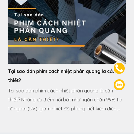
Tại sao dán phim cách nhiệt phản quang là cần
thiết?
Tại sao dán phim cách nhiệt phản quang là cần
thiết? Những ưu điểm nổi bật như ngăn chặn 99% tia
tử ngoại (UV), giảm nhiệt độ phòng, tiết kiệm điện,...