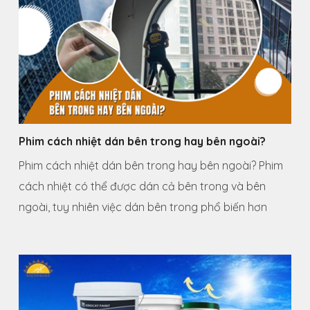
Phim cách nhiệt dán bên trong hay bên ngoài?
Phim cách nhiệt dán bên trong hay bên ngoài? Phim
cách nhiệt có thể được dán cả bên trong và bên
ngoài, tuy nhiên việc dán bên trong phổ biến hơn