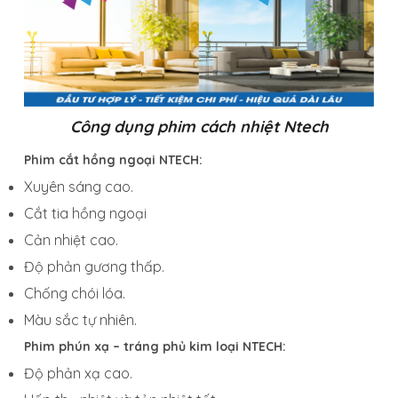
Công dụng phim cách nhiệt Ntech
Phim cắt hồng ngoại NTECH:
Xuyên sáng cao.
Cắt tia hồng ngoại
Cản nhiệt cao.
Độ phản gương thấp.
Chống chói lóa.
Màu sắc tự nhiên.
Phim phún xạ – tráng phủ kim loại NTECH:
Độ phản xạ cao.