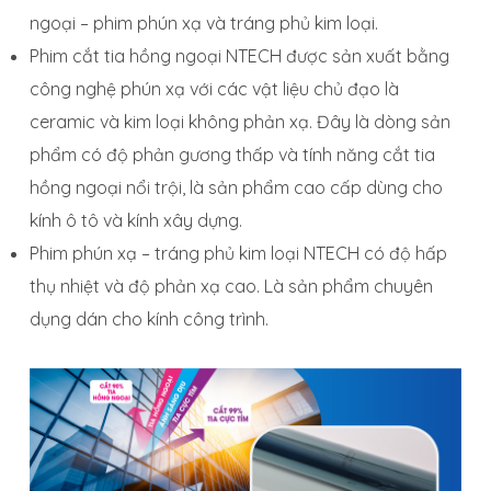
ngoại – phim phún xạ và tráng phủ kim loại.
Phim cắt tia hồng ngoại NTECH được sản xuất bằng
công nghệ phún xạ với các vật liệu chủ đạo là
ceramic và kim loại không phản xạ. Đây là dòng sản
phẩm có độ phản gương thấp và tính năng cắt tia
hồng ngoại nổi trội, là sản phẩm cao cấp dùng cho
kính ô tô và kính xây dựng.
Phim phún xạ – tráng phủ kim loại NTECH có độ hấp
thụ nhiệt và độ phản xạ cao. Là sản phẩm chuyên
dụng dán cho kính công trình.