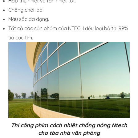
Hấp thụ nhiệt và tản nhiệt tốt.
Chống chói lóa.
Màu sắc đa dạng.
Tất cả các sản phẩm của NTECH đều loại bỏ tới 99%
tia cực tím.
Thi công phim cách nhiệt chống nóng Ntech
cho tòa nhà văn phòng