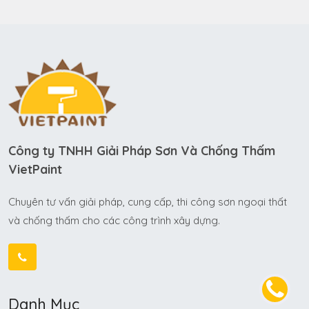
Công ty TNHH Giải Pháp Sơn Và Chống Thấm
VietPaint
Chuyên tư vấn giải pháp, cung cấp, thi công sơn ngoại thất
và chống thấm cho các công trình xây dựng.
Danh Mục