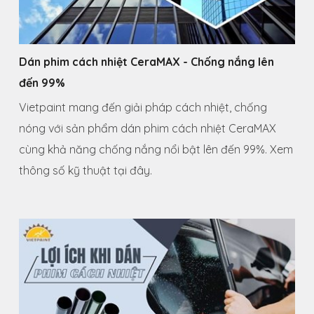
Dán phim cách nhiệt CeraMAX - Chống nắng lên
đến 99%
Vietpaint mang đến giải pháp cách nhiệt, chống
nóng với sản phẩm dán phim cách nhiệt CeraMAX
cùng khả năng chống nắng nổi bật lên đến 99%. Xem
thông số kỹ thuật tại đây.