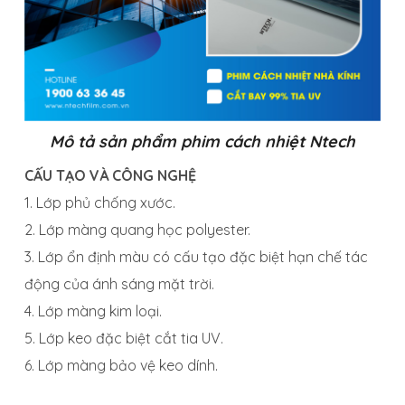
Mô tả sản phẩm phim cách nhiệt Ntech
CẤU TẠO VÀ CÔNG NGHỆ
1. Lớp phủ chống xước.
2. Lớp màng quang học polyester.
3. Lớp ổn định màu có cấu tạo đặc biệt hạn chế tác
động của ánh sáng mặt trời.
4. Lớp màng kim loại.
5. Lớp keo đặc biệt cắt tia UV.
6. Lớp màng bảo vệ keo dính.