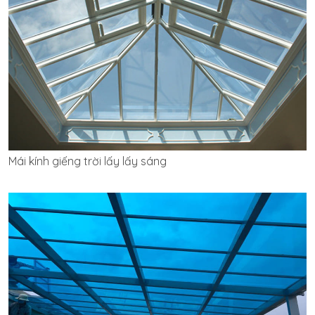
Mái kính giếng trời lấy lấy sáng