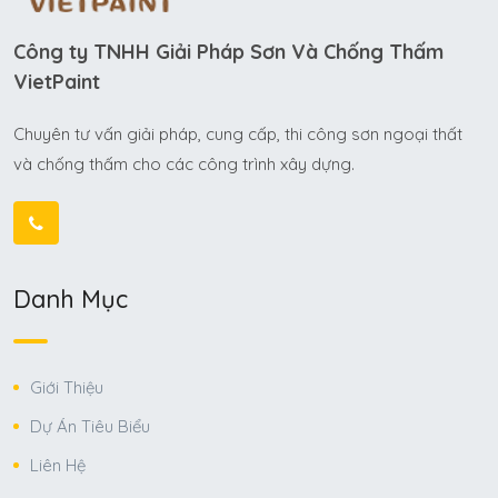
Công ty TNHH Giải Pháp Sơn Và Chống Thấm
VietPaint
Chuyên tư vấn giải pháp, cung cấp, thi công sơn ngoại thất
và chống thấm cho các công trình xây dựng.
Danh Mục
Giới Thiệu
Dự Án Tiêu Biểu
Liên Hệ