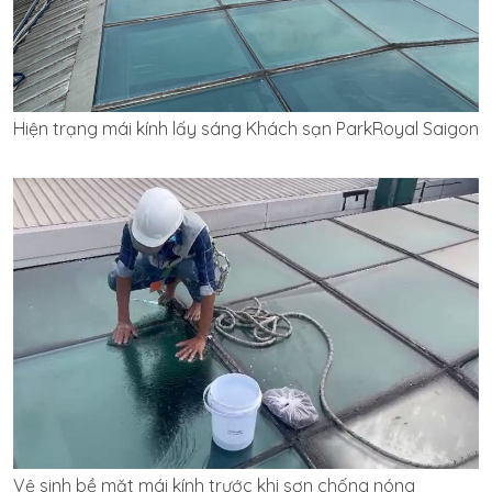
Hiện trạng mái kính lấy sáng Khách sạn ParkRoyal Saigon
Vệ sinh bề mặt mái kính trước khi sơn chống nóng