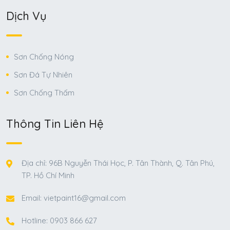
Dịch Vụ
Sơn Chống Nóng
Sơn Đá Tự Nhiên
Sơn Chống Thấm
Thông Tin Liên Hệ
Địa chỉ: 96B Nguyễn Thái Học, P. Tân Thành, Q. Tân Phú,
TP. Hồ Chí Minh
Email: vietpaint16@gmail.com
Hotline: 0903 866 627