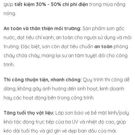
giúp
tiết kiệm 30% - 50% chi phí điện
trong mùa nắng
nóng.
An toàn và thân thiện môi trường:
Sản phẩm sơn gốc
nước, đạt tiêu chí xanh, an toàn cho người sử dụng và môi
trường. Đặc biệt, sơn còn đạt tiêu chuẩn
an toàn
phòng
cháy chữa cháy, mang lại sự an tâm tuyệt đối cho công
trình.
Thi công thuận tiện, nhanh chóng:
Quy trình thi công dễ
dàng, không gây ảnh hưởng đến sinh hoạt, kinh doanh
hay các hoạt động bên trong công trình.
Tăng tuổi thọ vật liệu:
Lớp sơn bảo vệ bề mặt kính/poly
khỏi tác động trực tiếp của tia UV và nhiệt độ cao, giúp
kéo dài tuổi thọ và giữ gìn vẻ đẹp ban đầu của mái.