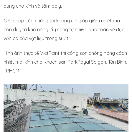
dụng cho kính và tấm poly.
Giải pháp của chúng tôi không chỉ giúp giảm nhiệt mà
còn duy trì khả năng lấy sáng tự nhiên, bảo toàn vẻ đẹp
vốn có của vật liệu trong suốt.
Hình ảnh thực tế VietPaint thi công sơn chống nóng cách
nhiệt mái kính cho Khách sạn ParkRoyal Saigon, Tân Bình,
TP.HCM