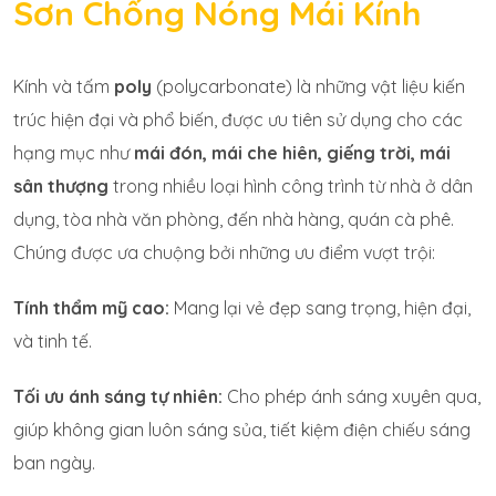
Sơn Chống Nóng Mái Kính
Kính và tấm
poly
(polycarbonate) là những vật liệu kiến
trúc hiện đại và phổ biến, được ưu tiên sử dụng cho các
hạng mục như
mái đón, mái che hiên, giếng trời, mái
sân thượng
trong nhiều loại hình công trình từ nhà ở dân
dụng, tòa nhà văn phòng, đến nhà hàng, quán cà phê.
Chúng được ưa chuộng bởi những ưu điểm vượt trội:
Tính thẩm mỹ cao:
Mang lại vẻ đẹp sang trọng, hiện đại,
và tinh tế.
Tối ưu ánh sáng tự nhiên:
Cho phép ánh sáng xuyên qua,
giúp không gian luôn sáng sủa, tiết kiệm điện chiếu sáng
ban ngày.