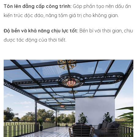
Tôn lên đẳng cấp công trình:
Góp phần tạo nên dấu ấn
kiến trúc độc đáo, nâng tầm giá trị cho không gian.
Độ bền và khả năng chịu lực tốt:
Bền bỉ với thời gian, chịu
được tác động của thời tiết.