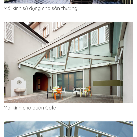
Mái kính sử dụng cho sân thượng
Mái kính cho quán Cafe