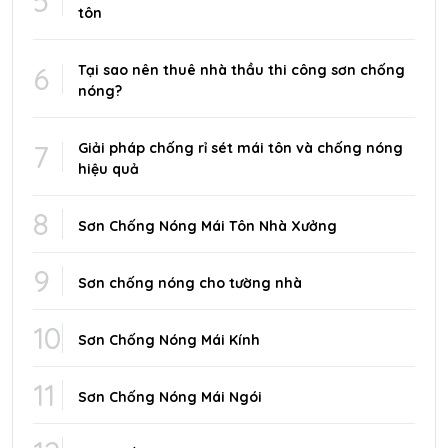
5
tôn
6
Tại sao nên thuê nhà thầu thi công sơn chống
nóng?
7
Giải pháp chống rỉ sét mái tôn và chống nóng
hiệu quả
8
Sơn Chống Nóng Mái Tôn Nhà Xưởng
9
Sơn chống nóng cho tường nhà
10
Sơn Chống Nóng Mái Kính
11
Sơn Chống Nóng Mái Ngói