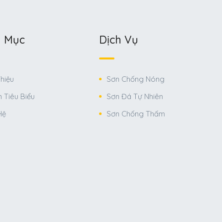
 Mục
Dịch Vụ
Thiệu
Sơn Chống Nóng
 Tiêu Biểu
Sơn Đá Tự Nhiên
Hệ
Sơn Chống Thấm