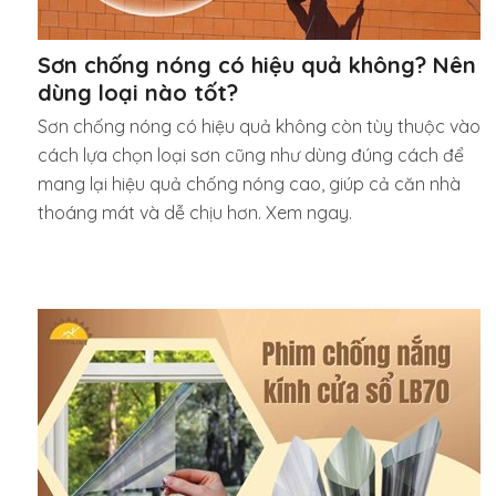
Sơn chống nóng có hiệu quả không? Nên
dùng loại nào tốt?
Sơn chống nóng có hiệu quả không còn tùy thuộc vào
cách lựa chọn loại sơn cũng như dùng đúng cách để
mang lại hiệu quả chống nóng cao, giúp cả căn nhà
thoáng mát và dễ chịu hơn. Xem ngay.