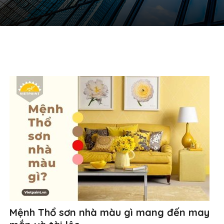
Mệnh Thổ sơn nhà màu gì mang đến may