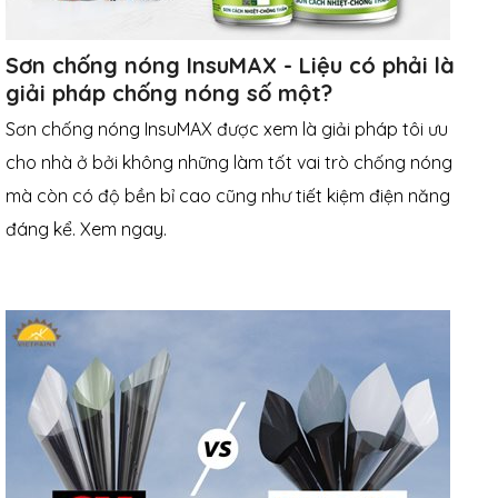
Sơn chống nóng InsuMAX - Liệu có phải là
giải pháp chống nóng số một?
Sơn chống nóng InsuMAX được xem là giải pháp tôi ưu
cho nhà ở bởi không những làm tốt vai trò chống nóng
mà còn có độ bền bỉ cao cũng như tiết kiệm điện năng
đáng kể. Xem ngay.