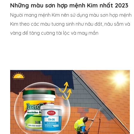
Những màu sơn hợp mệnh Kim nhất 2023
Người mang mệnh Kim nên sử dụng màu sơn hợp mệnh
Kim theo các màu tương sinh như nâu đất, nâu sẫm và
vàng để tăng cường tài lộc và may mắn