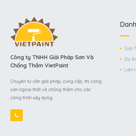
Danh
Giới 
Công ty TNHH Giải Pháp Sơn Và
Dự Án
Chống Thấm VietPaint
Liên 
Chuyên tư vấn giải pháp, cung cấp, thi công
sơn ngoại thất và chống thấm cho các
công trình xây dựng.