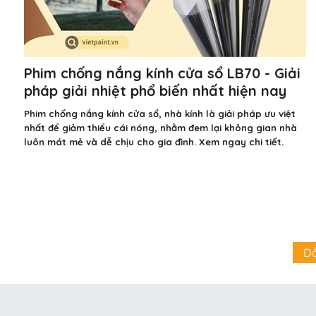
Phim chống nắng kính cửa sổ LB70 - Giải
pháp giải nhiệt phổ biến nhất hiện nay
Phim chống nắng kính cửa sổ, nhà kính là giải pháp ưu việt
nhất để giảm thiểu cái nóng, nhằm đem lại không gian nhà
luôn mát mẻ và dễ chịu cho gia đình. Xem ngay chi tiết.
Đ