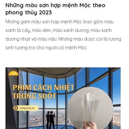
Những màu sơn hợp mệnh Mộc theo
phong thủy 2023
Những gam màu sơn hợp mệnh Mộc bao gồm màu
xanh lá cây, màu đen, màu xanh dương, màu xanh
dương nhạt và màu nâu. Những màu được coi là tương
sinh tương trợ cho người có mệnh Mộc