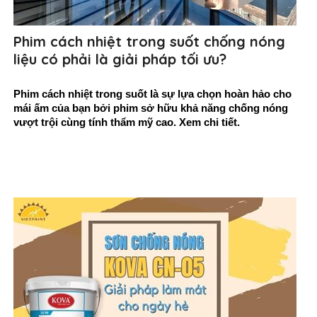
Phim cách nhiệt trong suốt chống nóng
liệu có phải là giải pháp tối ưu?
Phim cách nhiệt trong suốt là sự lựa chọn hoàn hảo cho 
mái ấm của bạn bởi phim sở hữu khả năng chống nóng 
vượt trội cùng tính thẩm mỹ cao. Xem chi tiết.