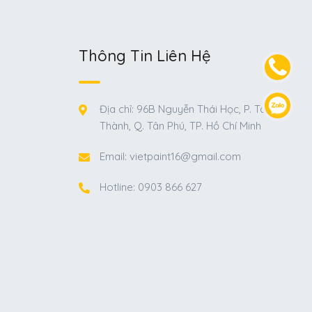
Thông Tin Liên Hệ
Địa chỉ: 96B Nguyễn Thái Học, P. Tân
Thành, Q. Tân Phú, TP. Hồ Chí Minh
Email: vietpaint16@gmail.com
Hotline: 0903 866 627