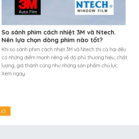
So sánh phim cách nhiệt 3M và Ntech.
Nên lựa chọn dòng phim nào tốt?
Khi so sánh phim cách nhiệt 3M và Ntech thì cả hai đều
có những điểm mạnh riêng về độ phủ thương hiệu, chất
lượng, giá thành cũng như những sản phẩm chủ lực.
Xem ngay.
uối