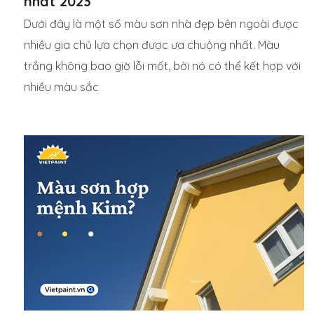
nhất 2023
Dưới đây là một số màu sơn nhà đẹp bên ngoài được
nhiều gia chủ lựa chọn được ưa chuộng nhất. Màu
trắng không bao giờ lỗi mốt, bởi nó có thể kết hợp với
nhiều màu sắc