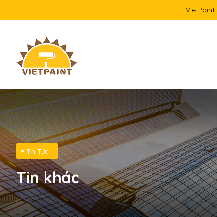
VietPaint
Tin Tức
Tin khác