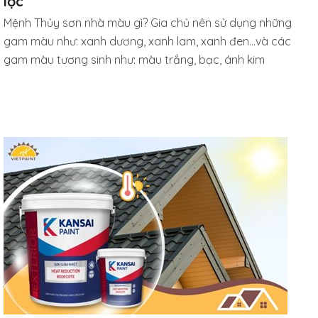
lộc
Mệnh Thủy sơn nhà màu gì? Gia chủ nên sử dụng những
gam màu như: xanh dương, xanh lam, xanh đen…và các
gam màu tương sinh như: màu trắng, bạc, ánh kim