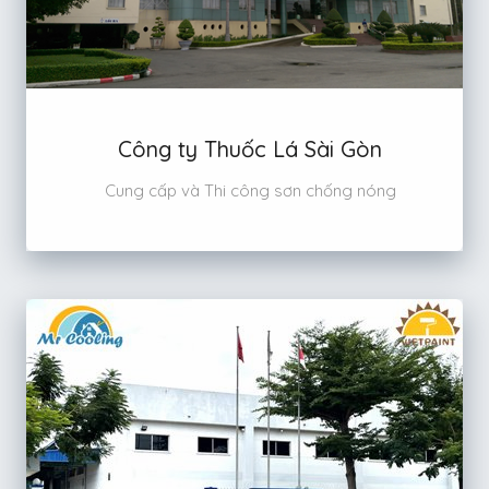
Công ty Thuốc Lá Sài Gòn
Cung cấp và Thi công sơn chống nóng