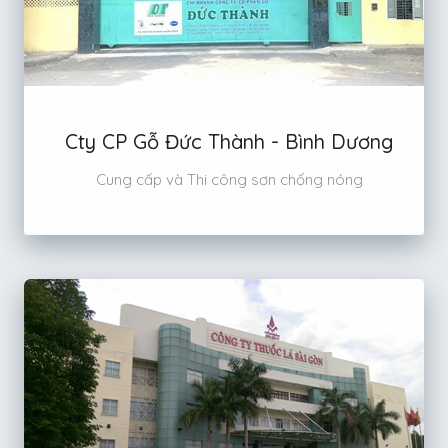
Cty CP Gỗ Đức Thành - Bình Dương
Cung cấp và Thi công sơn chống nóng