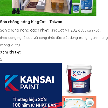
Sơn chống nóng KingCat - Taiwan
Sơn chống nóng cách nhiệt KingCat V1-202 đ
ược sản xuất
theo công nghệ cao với công thức đặc biệt dùng trong ngành hàng
không vũ trụ
Xem chi tiết
5