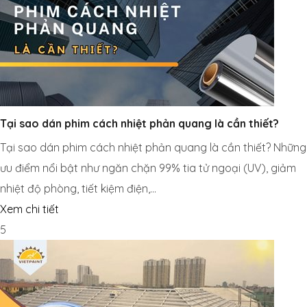
Tại sao dán phim cách nhiệt phản quang là cần thiết?
Tại sao dán phim cách nhiệt phản quang là cần thiết? Những
ưu điểm nổi bật như ngăn chặn 99% tia tử ngoại (UV), giảm
nhiệt độ phòng, tiết kiệm điện,...
Xem chi tiết
5