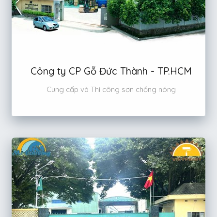
Công ty CP Gỗ Đức Thành - TP.HCM
Cung cấp và Thi công sơn chống nóng