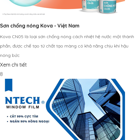
Sơn chống nóng Kova - Việt Nam
Kova CN05 là loại sơn chống nóng cách nhiệt hệ nước một thành
phần, được chế tạo từ chất tạo màng có khả năng chịu khí hậu
nóng bức
Xem chi tiết
8