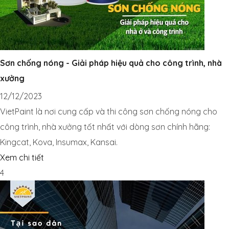
Sơn chống nóng - Giải pháp hiệu quả cho công trình, nhà
xưởng
12/12/2023
VietPaint là nơi cung cấp và thi công sơn chống nóng cho
công trình, nhà xưởng tốt nhất với dòng sơn chính hãng:
Kingcat, Kova, Insumax, Kansai.
Xem chi tiết
4