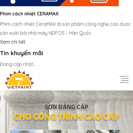
Phim cách nhiệt CERAMAX
Phim cách nhiệt CeraMAX là sản phẩm công nghệ cao được
sản xuất bởi nhà máy NDFOS – Hàn Quốc
Xem chi tiết
Tin khuyến mãi
Đang cập nhật...