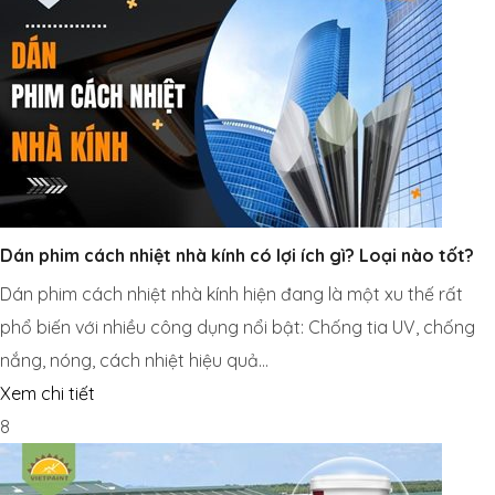
Dán phim cách nhiệt nhà kính có lợi ích gì? Loại nào tốt?
Dán phim cách nhiệt nhà kính hiện đang là một xu thế rất
phổ biến với nhiều công dụng nổi bật: Chống tia UV, chống
nắng, nóng, cách nhiệt hiệu quả…
Xem chi tiết
8