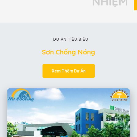
NHIỆM
DỰ ÁN TIÊU BIỂU
Sơn Chống Nóng
Xem Thêm Dự Án