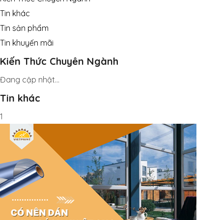
Tin khác
Tin sản phẩm
Tin khuyến mãi
Kiến Thức Chuyên Ngành
Đang cập nhật...
Tin khác
1