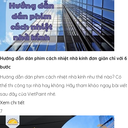
Hướng dẫn dán phim cách nhiệt nhà kính đơn giản chỉ với 6
bước
Hướng dẫn dán phim cách nhiệt nhà kính như thế nào? Có
thể thi công tại nhà hay không. Hãy tham khảo ngay bài viết
sau đây của VietPaint nhé.
Xem chi tiết
7