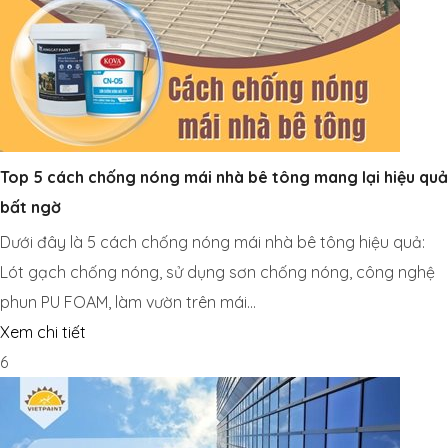
Top 5 cách chống nóng mái nhà bê tông mang lại hiệu quả
bất ngờ
Dưới đây là 5 cách chống nóng mái nhà bê tông hiệu quả:
Lót gạch chống nóng, sử dụng sơn chống nóng, công nghệ
phun PU FOAM, làm vườn trên mái…
Xem chi tiết
6