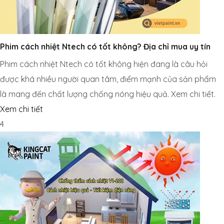
Phim cách nhiệt Ntech có tốt không? Địa chỉ mua uy tín
Phim cách nhiệt Ntech có tốt không hiện đang là câu hỏi
được khá nhiều người quan tâm, điểm mạnh của sản phẩm
là mang đến chất lượng chống nóng hiệu quả. Xem chi tiết.
Xem chi tiết
4