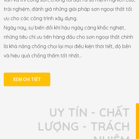
trải nghiệm, đánh giá những giải pháp sơn ngoại thất tối
ưu cho các công trình xây dựng.
Ngày nay, sự biến đổi khí hậu ngày càng khắc nghiệt,
những tiêu chí ưu tiên hàng đầu cho sơn ngoại thất chính
là khả năng chống chọi lại mọi điều kiện thời tiết, độ bền
và hiệu quả chống thấm tốt nhất…
XEM CHI TIẾT
UY TÍN - CHẤT
LƯỢNG - TRÁCH