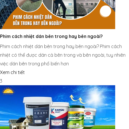
Phim cách nhiệt dán bên trong hay bên ngoài?
Phim cách nhiệt dán bên trong hay bên ngoài? Phim cách
nhiệt có thể được dán cả bên trong và bên ngoài, tuy nhiên
việc dán bên trong phổ biến hơn
Xem chi tiết
3