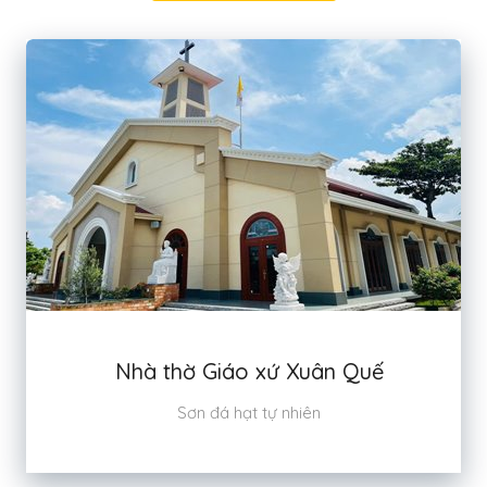
Nhà thờ Giáo xứ Xuân Quế
Sơn đá hạt tự nhiên