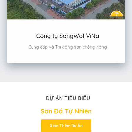
Công ty SongWol ViNa
Cung cấp và Thi công sơn chống nóng
DỰ ÁN TIÊU BIỂU
Sơn Đá Tự Nhiên
Xem Thêm Dự Án