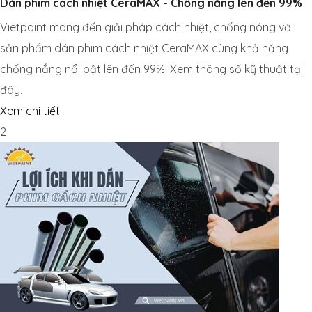
Dán phim cách nhiệt CeraMAX - Chống nắng lên đến 99%
Vietpaint mang đến giải pháp cách nhiệt, chống nóng với
sản phẩm dán phim cách nhiệt CeraMAX cùng khả năng
chống nắng nổi bật lên đến 99%. Xem thông số kỹ thuật tại
đây.
Xem chi tiết
2