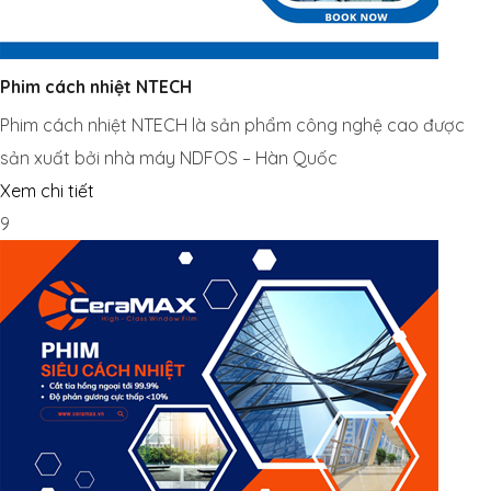
Phim cách nhiệt NTECH
Phim cách nhiệt NTECH là sản phẩm công nghệ cao được
sản xuất bởi nhà máy NDFOS – Hàn Quốc
Xem chi tiết
9