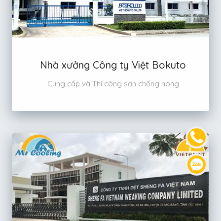
Nhà xưởng Công ty Việt Bokuto
Cung cấp và Thi công sơn chống nóng